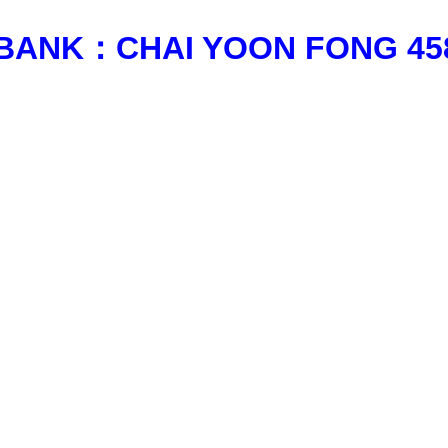
 BANK：
CHAI YOON FONG
45