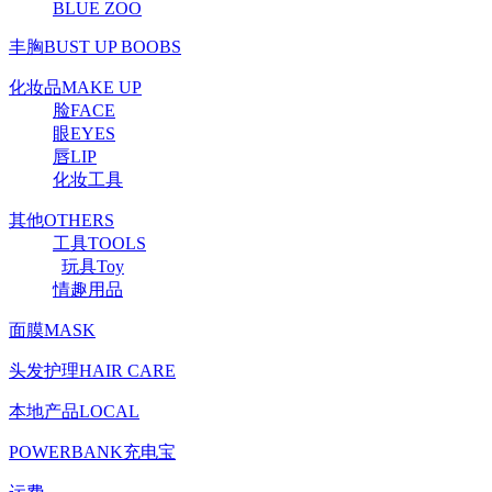
BLUE ZOO
丰胸BUST UP BOOBS
化妆品MAKE UP
脸FACE
眼EYES
唇LIP
化妆工具
其他OTHERS
工具TOOLS
玩具Toy
情趣用品
面膜MASK
头发护理HAIR CARE
本地产品LOCAL
POWERBANK充电宝