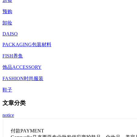
运费
预购
卸妆
DAISO
PACKAGING包装材料
FISH养鱼
饰品ACCESSORY
FASHION时尚服装
鞋子
文章分类
notice
付款PAYMENT