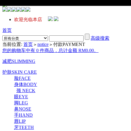
欢迎光临本店
首页
高级搜索
当前位置:
首页
notice
付款PAYMENT
>
>
您的购物车中有 0 件商品，总计金额 RM0.00。
减肥SLIMMING
护肤SKIN CARE
脸FACE
身体BODY
颈 NECK
眼EYE
脚LEG
鼻NOSE
手HAND
唇LIP
牙TEETH